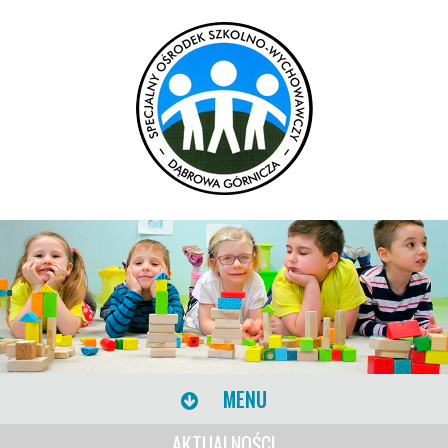
MENU
AKTUALNOŚCI