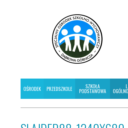
SZKOŁA
L
OŚRODEK
PRZEDSZKOLE
PODSTAWOWA
OGÓLNO