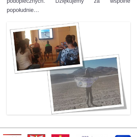
podopiecznych. Dziękujemy za wspólne
popołudnie…