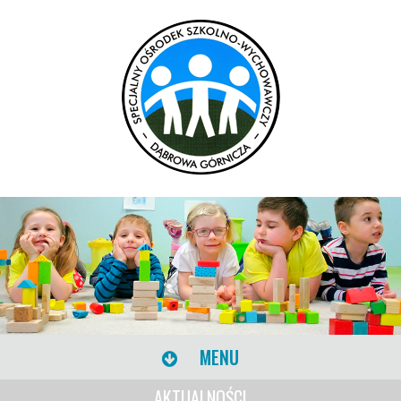
MENU
AKTUALNOŚCI