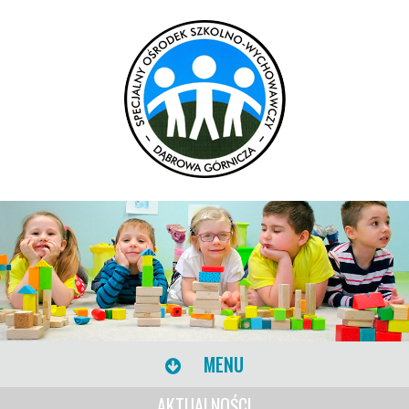
MENU
AKTUALNOŚCI