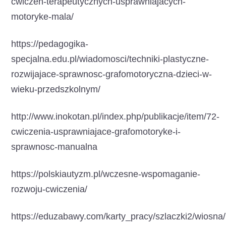
cwiczen-terapeutycznych-usprawniajacych-
motoryke-mala/
https://pedagogika-
specjalna.edu.pl/wiadomosci/techniki-plastyczne-
rozwijajace-sprawnosc-grafomotoryczna-dzieci-w-
wieku-przedszkolnym/
http://www.inokotan.pl/index.php/publikacje/item/72-
cwiczenia-usprawniajace-grafomotoryke-i-
sprawnosc-manualna
https://polskiautyzm.pl/wczesne-wspomaganie-
rozwoju-cwiczenia/
https://eduzabawy.com/karty_pracy/szlaczki2/wiosna/