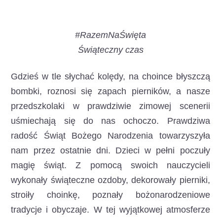
#RazemNaŚwięta
Świąteczny czas
Gdzieś w tle słychać kolędy, na choince błyszczą
bombki, roznosi się zapach pierników, a nasze
przedszkolaki w prawdziwie zimowej scenerii
uśmiechają się do nas ochoczo. Prawdziwa
radość Świąt Bożego Narodzenia towarzyszyła
nam przez ostatnie dni. Dzieci w pełni poczuły
magię świąt. Z pomocą swoich nauczycieli
wykonały świąteczne ozdoby, dekorowały pierniki,
stroiły choinkę, poznały bożonarodzeniowe
tradycje i obyczaje. W tej wyjątkowej atmosferze