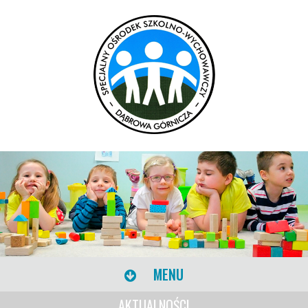
MENU
AKTUALNOŚCI