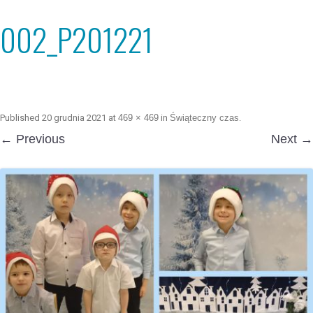
002_P201221
Published
20 grudnia 2021
at
469 × 469
in
Świąteczny czas
.
← Previous
Next →