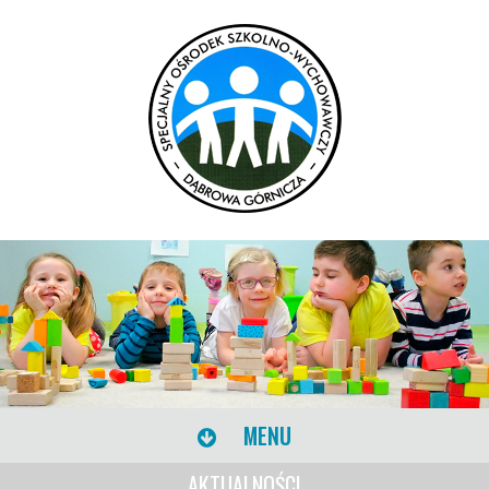
MENU
AKTUALNOŚCI