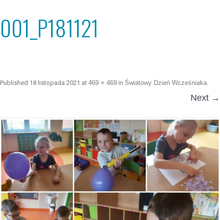
001_P181121
Published
18 listopada 2021
at
469 × 469
in
Światowy Dzień Wcześniaka
.
Next →