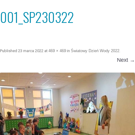
001_SP230322
Published
23 marca 2022
at
469 × 469
in
Światowy Dzień Wody 2022
.
Next →