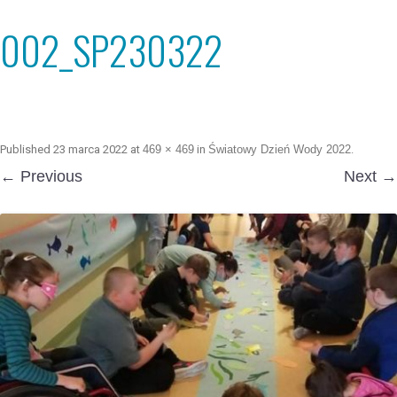
002_SP230322
Published
23 marca 2022
at
469 × 469
in
Światowy Dzień Wody 2022
.
← Previous
Next →