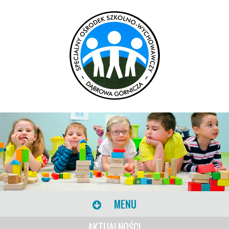
MENU
AKTUALNOŚCI