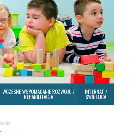
WCZESNE WSPOMAGANIE ROZWOJU /
INTERNAT /
REHABILITACJA
ŚWIETLICA
adanie