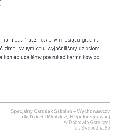
E
a na medal”
uczniowie w miesiącu grudniu
ć zimę. W tym celu wyjaśniliśmy dzieciom
a koniec udaliśmy poszukać karmników do
Specjalny Ośrodek Szkolno – Wychowawczy
dla Dzieci i Młodzieży Niepełnosprawnej
w Dąbrowie Górniczej
ul. Swobodna 59