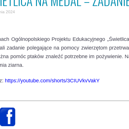
IETLICA NA MEDAL – ZADANI
nia 2024
ach Ogólnopolskiego Projektu Edukacyjnego „Świetlic
li zadanie polegające na pomocy zwierzętom przetrwa
ożna pomóc ptaków znaleźć potrzebne im pożywienie. N
ia ziarna.
z:
https://youtube.com/shorts/3CIUVkvVakY