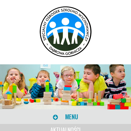
MENU
AKTUALNOŚCI