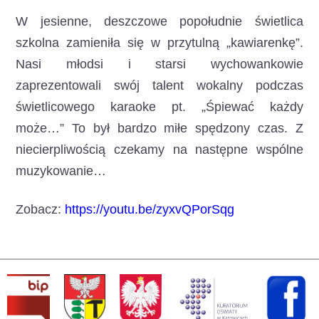
W jesienne, deszczowe popołudnie świetlica
szkolna zamieniła się w przytulną „kawiarenkę”.
Nasi młodsi i starsi wychowankowie
zaprezentowali swój talent wokalny podczas
świetlicowego karaoke pt. „Śpiewać każdy
może…” To był bardzo miłe spędzony czas. Z
niecierpliwością czekamy na następne wspólne
muzykowanie…
Zobacz:
https://youtu.be/zyxvQPorSqg