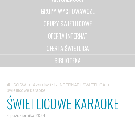
GRUPY WYCHOWAWCZE
GRUPY ŚWIETLICOWE
OFERTA INTERNAT
OFERTA ŚWIETLICA
BIBLIOTEKA
SOSW
Aktualności - INTERNAT i ŚWIETLICA
Świetlicowe karaoke
ŚWIETLICOWE KARAOKE
4 października 2024