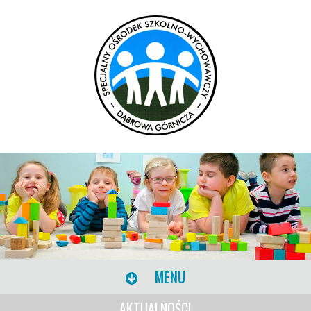
MENU
AKTUALNOŚCI