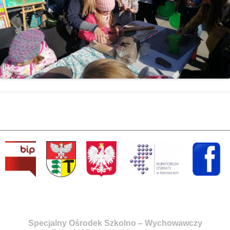
Specjalny Ośrodek Szkolno – Wychowawczy