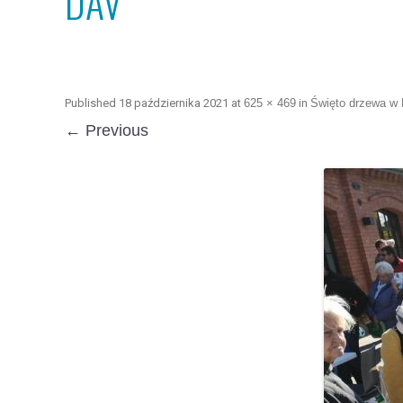
DAV
Published
18 października 2021
at
625 × 469
in
Święto drzewa w 
← Previous