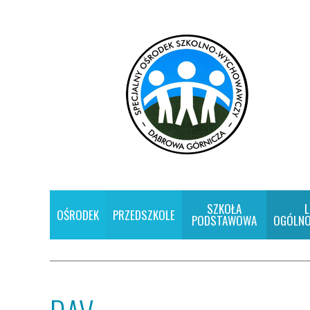
SZKOŁA
L
OŚRODEK
PRZEDSZKOLE
PODSTAWOWA
OGÓLNO