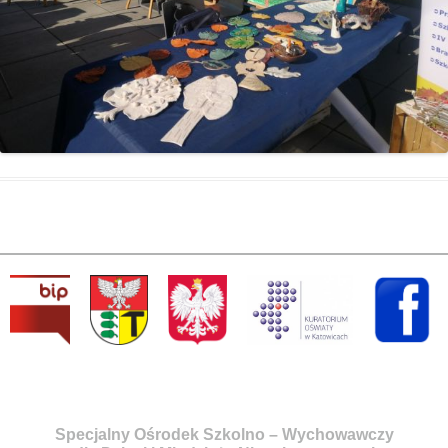
Specjalny Ośrodek Szkolno – Wychowawczy