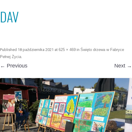
DAV
Published
18 października 2021
at
625 × 469
in
Święto drzewa w Fabryce
Pełnej Życia
.
← Previous
Next →