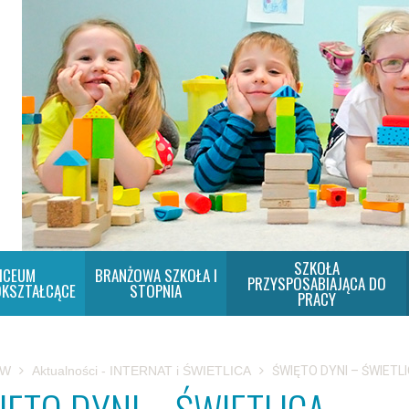
SZKOŁA
ICEUM
BRANŻOWA SZKOŁA I
PRZYSPOSABIAJĄCA DO
KSZTAŁCĄCE
STOPNIA
PRACY
SW
Aktualności - INTERNAT i ŚWIETLICA
ŚWIĘTO DYNI – ŚWIETL