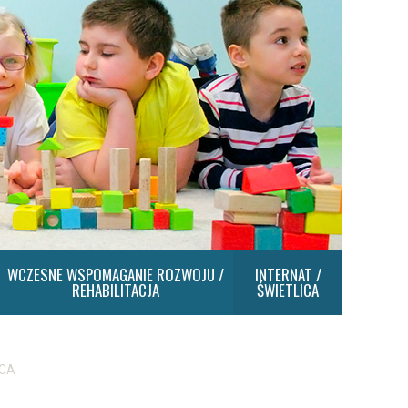
WCZESNE WSPOMAGANIE ROZWOJU /
INTERNAT /
REHABILITACJA
ŚWIETLICA
ICA