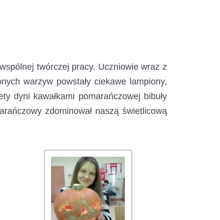
wspólnej twórczej pracy. Uczniowie wraz z
onych warzyw powstały ciekawe lampiony,
lwety dyni kawałkami pomarańczowej bibuły
marańczowy zdominował naszą świetlicową