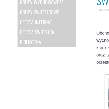
ŚW
GRUPY WYCHOWAWCZE
5 listo
GRUPY ŚWIETLICOWE
OFERTA INTERNAT
OFERTA ŚWIETLICA
Obchod
wycho
BIBLIOTEKA
które 
oraz 
przest