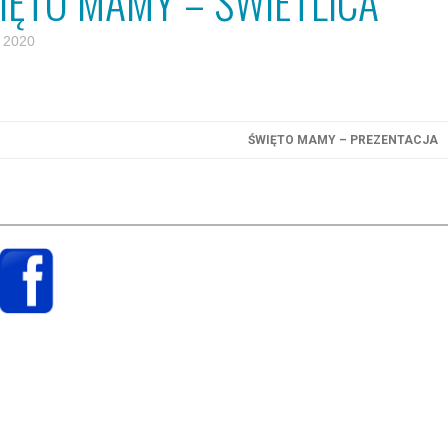
IĘTO MAMY – ŚWIETLICA
 2020
ŚWIĘTO MAMY – PREZENTACJA