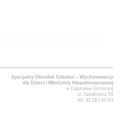
Specjalny Ośrodek Szkolno – Wychowawczy
dla Dzieci i Młodzieży Niepełnosprawnej
w Dąbrowie Górniczej
ul. Swobodna 59
tel. 32 261 80 03