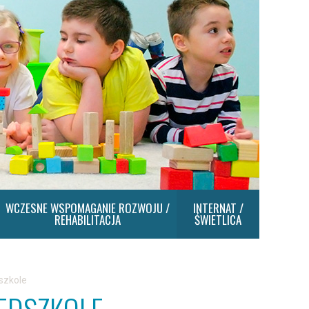
WCZESNE WSPOMAGANIE ROZWOJU /
INTERNAT /
REHABILITACJA
ŚWIETLICA
szkole