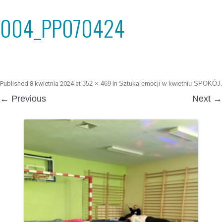
004_PP070424
Published
8 kwietnia 2024
at
352 × 469
in
Sztuka emocji w kwietniu SPOKÓJ
.
← Previous
Next →