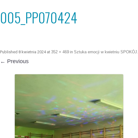
005_PP070424
Published
8 kwietnia 2024
at
352 × 469
in
Sztuka emocji w kwietniu SPOKÓJ
.
← Previous