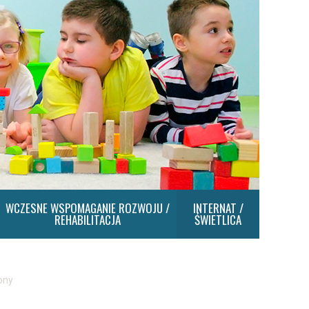
WCZESNE WSPOMAGANIE ROZWOJU /
INTERNAT /
REHABILITACJA
ŚWIETLICA
ony