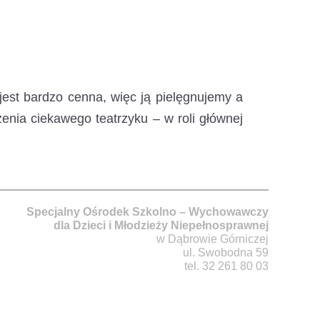
jest bardzo cenna,
więc ją pielęgnujemy a
nia ciekawego teatrzyku – w roli głównej
Specjalny Ośrodek Szkolno – Wychowawczy
dla Dzieci i Młodzieży Niepełnosprawnej
w Dąbrowie Górniczej
ul. Swobodna 59
tel. 32 261 80 03