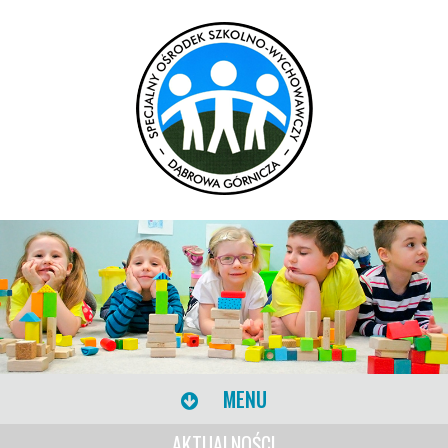
MENU
AKTUALNOŚCI