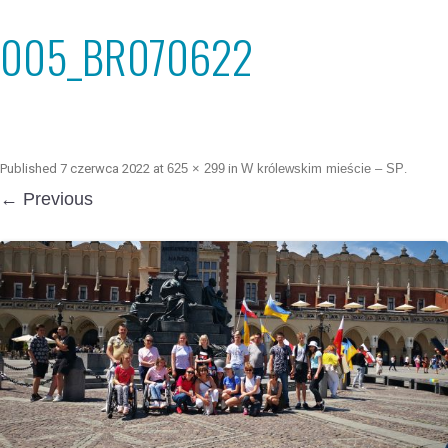
005_BR070622
Published
7 czerwca 2022
at
625 × 299
in
W królewskim mieście – SP
.
← Previous