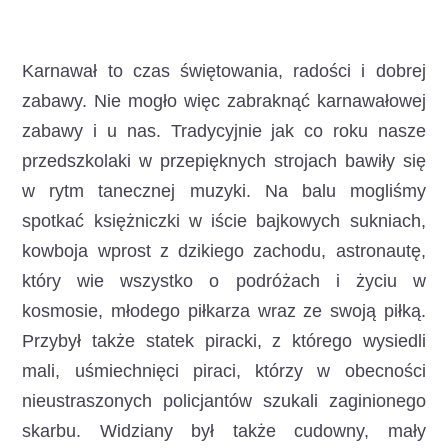
Karnawał to czas świętowania, radości i dobrej
zabawy.
Nie mogło więc zabraknąć karnawałowej
zabawy i u nas. Tradycyjnie jak co roku nasze
przedszkolaki w przepięknych strojach bawiły się
w rytm tanecznej muzyki. Na balu mogliśmy
spotkać księżniczki w iście bajkowych sukniach,
kowboja wprost z dzikiego zachodu, astronautę,
który wie wszystko o podróżach i życiu w
kosmosie, młodego piłkarza wraz ze swoją piłką.
Przybył także statek piracki, z którego wysiedli
mali, uśmiechnięci piraci, którzy w obecności
nieustraszonych policjantów szukali zaginionego
skarbu. Widziany był także cudowny, mały