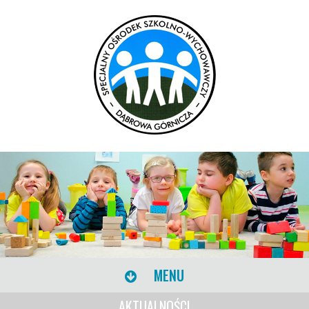
MENU
AKTUALNOŚCI