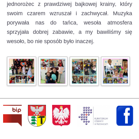
jednorożec z prawdziwej bajkowej krainy, który
swoim czarem wzruszał i zachwycał. Muzyka
porywała nas do tańca, wesoła atmosfera
sprzyjała dobrej zabawie, a my bawiliśmy się
wesoło, bo nie sposób było inaczej.