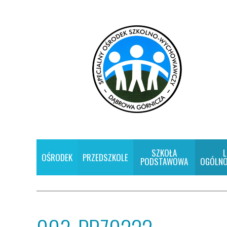
SZKOŁA
L
OŚRODEK
PRZEDSZKOLE
PODSTAWOWA
OGÓLNO