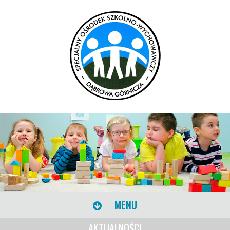
MENU
AKTUALNOŚCI