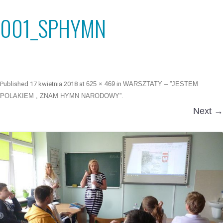
001_SPHYMN
Published
17 kwietnia 2018
at
625 × 469
in
WARSZTATY – ”JESTEM
POLAKIEM , ZNAM HYMN NARODOWY”
.
Next →