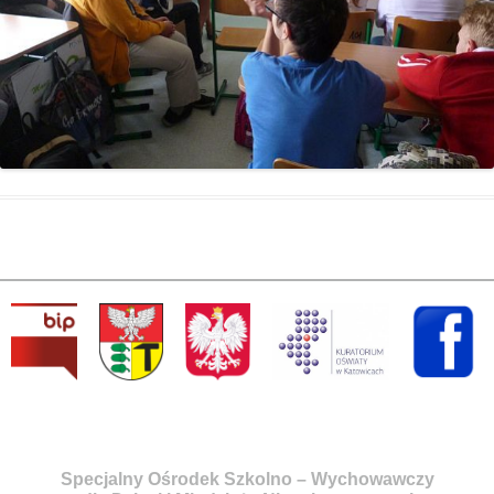
Specjalny Ośrodek Szkolno – Wychowawczy