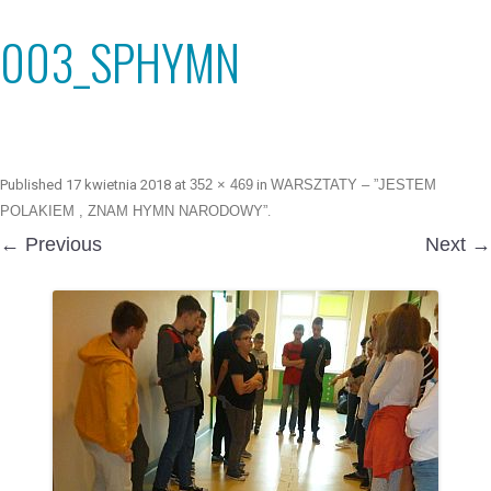
003_SPHYMN
Published
17 kwietnia 2018
at
352 × 469
in
WARSZTATY – ”JESTEM
POLAKIEM , ZNAM HYMN NARODOWY”
.
← Previous
Next →