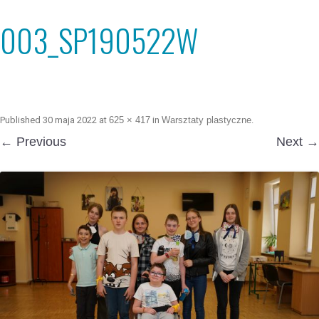
003_SP190522W
Published
30 maja 2022
at
625 × 417
in
Warsztaty plastyczne
.
← Previous
Next →