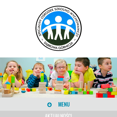
MENU
AKTUALNOŚCI