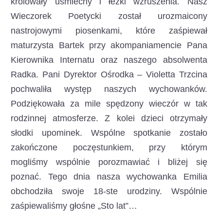
królowały uśmiechy i łezki wzruszenia. Nasz
Wieczorek Poetycki został urozmaicony
nastrojowymi piosenkami, które zaśpiewał
maturzysta Bartek przy akompaniamencie Pana
Kierownika Internatu oraz naszego absolwenta
Radka. Pani Dyrektor Ośrodka – Violetta Trzcina
pochwaliła występ naszych wychowanków.
Podziękowała za mile spędzony wieczór w tak
rodzinnej atmosferze. Z kolei dzieci otrzymały
słodki upominek. Wspólne spotkanie zostało
zakończone poczęstunkiem, przy którym
mogliśmy wspólnie porozmawiać i bliżej się
poznać. Tego dnia nasza wychowanka Emilia
obchodziła swoje 18-ste urodziny. Wspólnie
zaśpiewaliśmy głośne „Sto lat”…