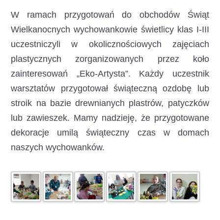
W ramach przygotowań do obchodów Świąt
Wielkanocnych wychowankowie świetlicy klas I-III
uczestniczyli w okolicznościowych zajęciach
plastycznych
zorganizowanych przez koło
zainteresowań „Eko-Artysta”. Każdy uczestnik
warsztatów przygotował świąteczną ozdobę lub
stroik na bazie drewnianych plastrów, patyczków
lub zawieszek. Mamy nadzieję, że przygotowane
dekoracje umilą świąteczny czas w domach
naszych wychowanków.