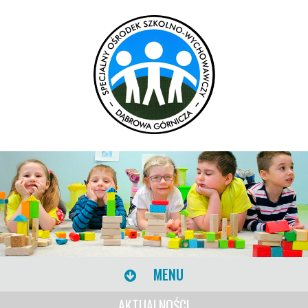
MENU
AKTUALNOŚCI