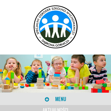
MENU
AKTUALNOŚCI