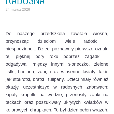
24 marca 2026
Do naszego przedszkola zawitała wiosna,
przynosząc dzieciom wiele radości i
niespodzianek. Dzieci poznawały pierwsze oznaki
tej pięknej pory roku poprzez zagadki –
odgadywali między innymi słoneczko, zielone
listki, bociana, żabę oraz wiosenne kwiaty, takie
jak stokrotki, bratki i tulipany. Dzieci miały również
okazję uczestniczyć w radosnych zabawach:
łapały kropelki na wodzie, przenosiły żabki na
tackach oraz poszukiwały ukrytych kwiatków w
kolorowych chrupkach. To był dzień pełen wrażeń,