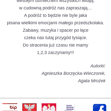
wesołym uśmiechem wszystkich witają,
w cudowną podróż nas zapraszają…
A podróż to będzie nie byle jaka
pisana wielkimi emocjami małego przedszkolaka.
Zabawy, muzyka i spacer po łące
czeka nas tutaj przygód tysiące.
Do stracenia już czasu nie mamy
1,2,3 zaczynamy!!!
Autorki:
Agnieszka Borzęcka-Wieczorek,
Agata Mrożek