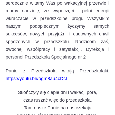
serdecznie witamy Was po wakacyjnej przerwie i
mamy nadzieję, że wypoczęci i pełni energii
wkraczacie w przedszkolne progi.
Wszystkim
naszym podopiecznym życzymy samych
sukcesów, nowych przyjaźni i cudownych chwil
spędzonych w przedszkolu. Rodzicom zaś,
owocnej współpracy i satysfakcji. Dyrekcja i
personel Przedszkola Specjalnego nr 2
Panie z Przedszkola witają Przedszkolaki:
https://youtu.be/ogm8au4cDcI
Skończyły się ciepłe dni i wakacji pora,
czas ruszać więc do przedszkola.
Tam nasze Panie na nas czekają