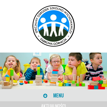
MENU
AKTUALNOŚCI