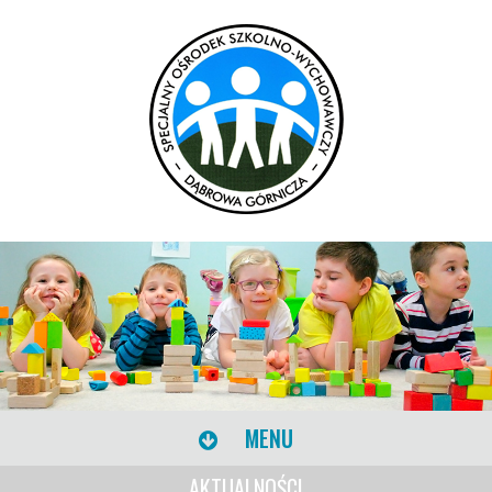
MENU
AKTUALNOŚCI