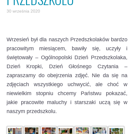
30 września 2020
Wrzesień był dla naszych Przedszkolaków bardzo
pracowitym miesiącem, bawiły się, uczyły i
świętowały – Ogólnopolski Dzień Przedszkolaka,
Dzień Kropki, Dzień Głośnego Czytania –
zapraszamy do obejrzenia zdjęć.
Nie da się na
zdjęciach wszystkiego uchwycić, ale choć w
niewielkim stopniu chcemy Państwu pokazać,
jakie pracowite maluchy i starszaki uczą się w
naszym przedszkolu.