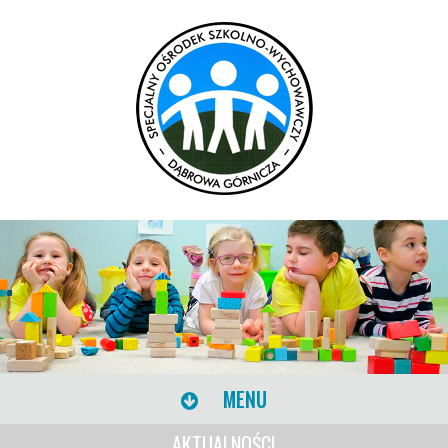
MENU
AKTUALNOŚCI