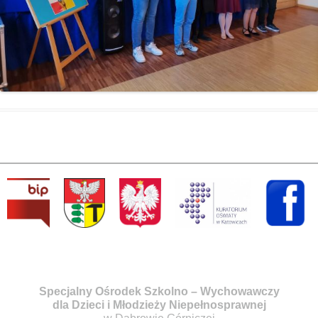
Specjalny Ośrodek Szkolno – Wychowawczy
dla Dzieci i Młodzieży Niepełnosprawnej