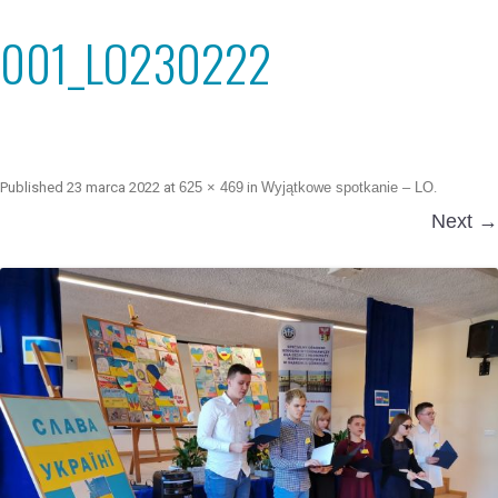
001_LO230222
Published
23 marca 2022
at
625 × 469
in
Wyjątkowe spotkanie – LO
.
Next →