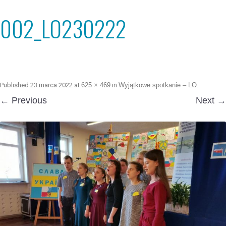
002_LO230222
Published
23 marca 2022
at
625 × 469
in
Wyjątkowe spotkanie – LO
.
← Previous
Next →