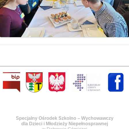
Specjalny Ośrodek Szkolno – Wychowawczy
dla Dzieci i Młodzieży Niepełnosprawnej