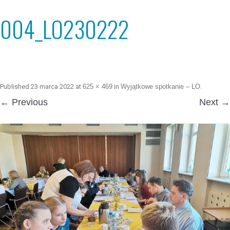
004_LO230222
Published
23 marca 2022
at
625 × 469
in
Wyjątkowe spotkanie – LO
.
← Previous
Next →