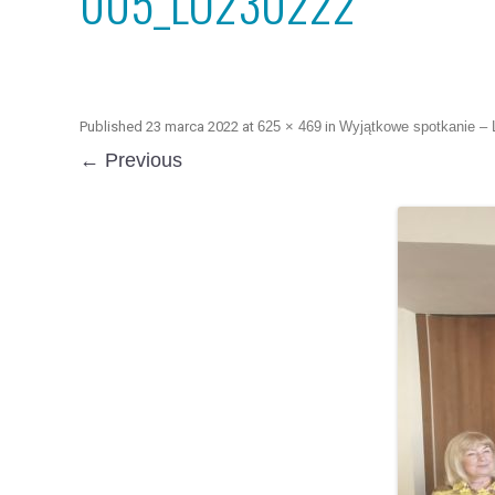
005_LO230222
Published
23 marca 2022
at
625 × 469
in
Wyjątkowe spotkanie –
← Previous