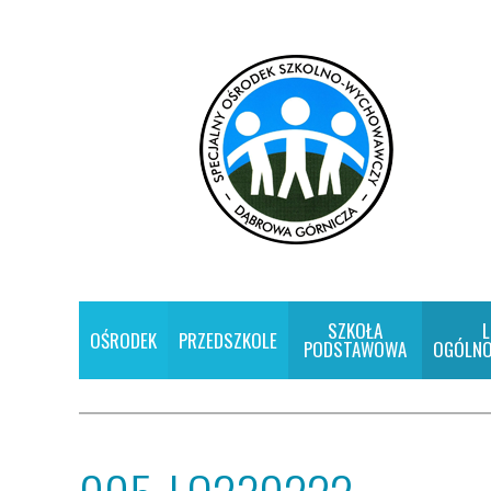
SZKOŁA
L
OŚRODEK
PRZEDSZKOLE
PODSTAWOWA
OGÓLNO