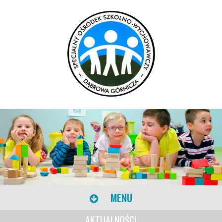
MENU
AKTUALNOŚCI