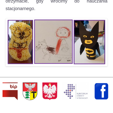
otrzymacie, gdy wrócimy do nauczania
stacjonarnego.