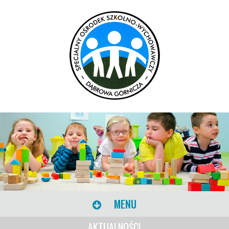
MENU
AKTUALNOŚCI