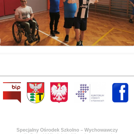
Specjalny Ośrodek Szkolno – Wychowawczy