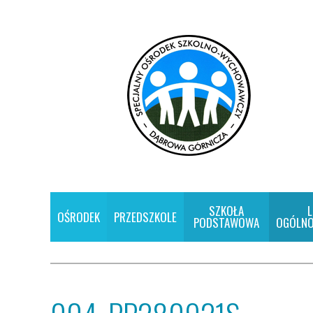
SZKOŁA
L
OŚRODEK
PRZEDSZKOLE
PODSTAWOWA
OGÓLNO