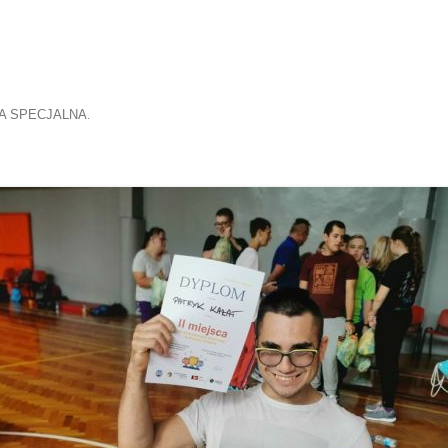
DA SPECJALNA
.