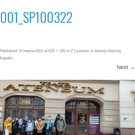
001_SP100322
Published
10 marca 2022
at
625 × 281
in
Z Łyskiem w dawnej śląskiej
kopalni
.
Next →