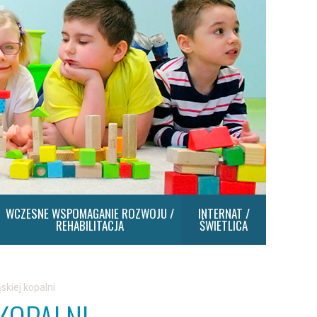
WCZESNE WSPOMAGANIE ROZWOJU /
INTERNAT /
REHABILITACJA
ŚWIETLICA
skiej kopalni