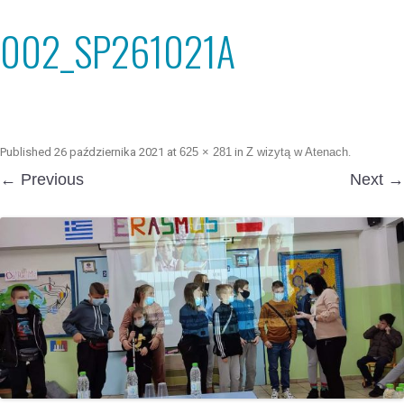
002_SP261021A
Published
26 października 2021
at
625 × 281
in
Z wizytą w Atenach
.
← Previous
Next →