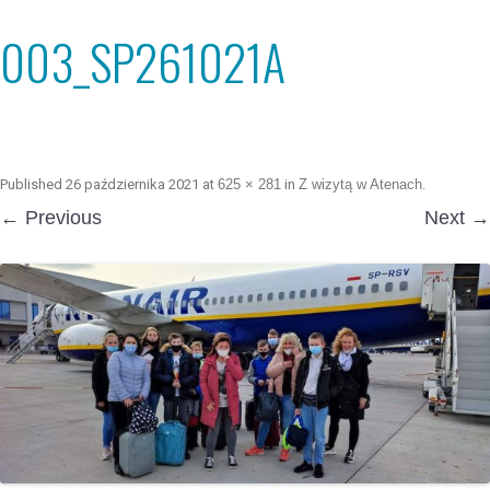
003_SP261021A
Published
26 października 2021
at
625 × 281
in
Z wizytą w Atenach
.
← Previous
Next →