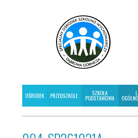
SZKOŁA
L
OŚRODEK
PRZEDSZKOLE
PODSTAWOWA
OGÓLNO